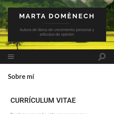
MARTA DOMÈNECH
Autora de libros de crecimiento personal y
artículos de opinión
Sobre mí
CURRÍCULUM VITAE