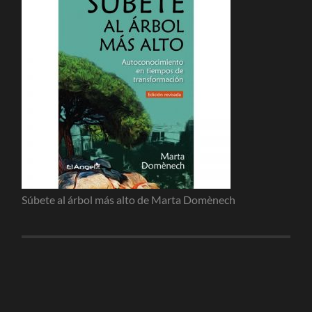
Súbete al árbol más alto de Marta Domènech