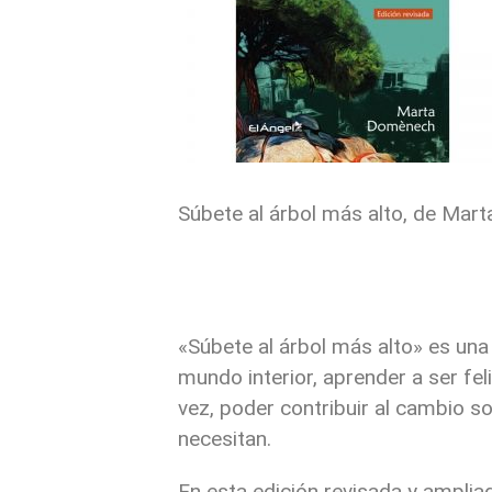
Súbete al árbol más alto, de Ma
«Súbete al árbol más alto» es un
mundo interior, aprender a ser feli
vez, poder contribuir al cambio so
necesitan.
En esta edición revisada y ampliad