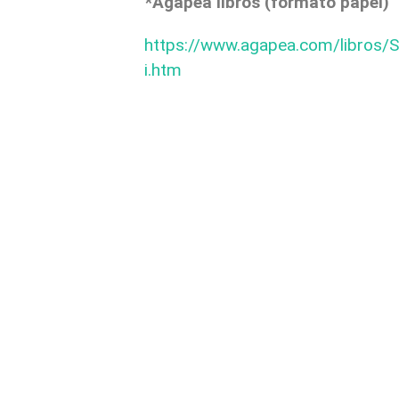
*Agapea libros (formato papel)
https://www.agapea.com/libros/
i.htm