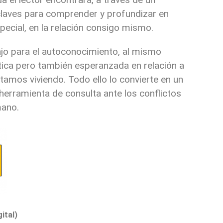
s claves para comprender y profundizar en
pecial, en la relación consigo mismo.
jo para el autoconocimiento, al mismo
tica pero también esperanzada en relación a
tamos viviendo. Todo ello lo convierte en un
 herramienta de consulta ante los conflictos
mano.
ital)