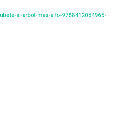
Subete-al-arbol-mas-alto-9788412054965-