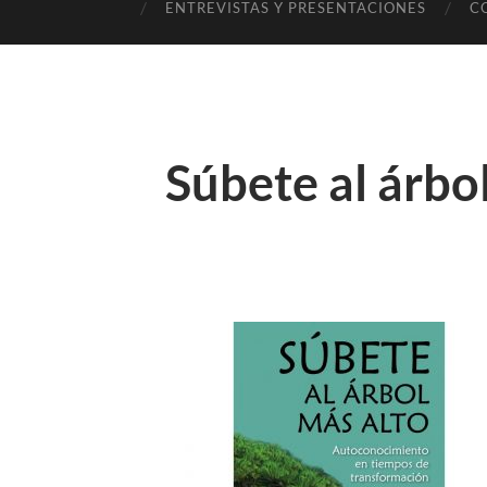
ENTREVISTAS Y PRESENTACIONES
C
Súbete al árbo