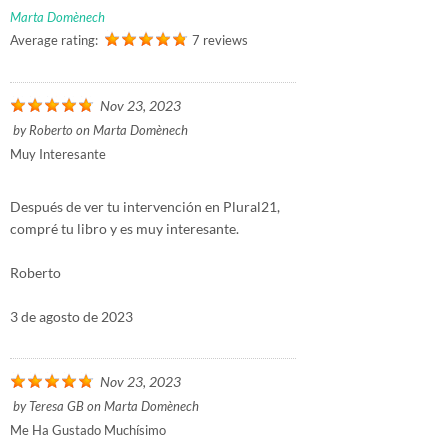
Marta Domènech
Average rating:
7 reviews
Nov 23, 2023
by
Roberto
on
Marta Domènech
Muy Interesante
Después de ver tu intervención en Plural21,
compré tu libro y es muy interesante.
Roberto
3 de agosto de 2023
Nov 23, 2023
by
Teresa GB
on
Marta Domènech
Me Ha Gustado Muchísimo