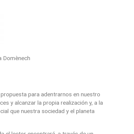
rta Domènech
a propuesta para adentrarnos en nuestro
ces y alcanzar la propia realización y, a la
cial que nuestra sociedad y el planeta
a el lector encontrará, a través de un