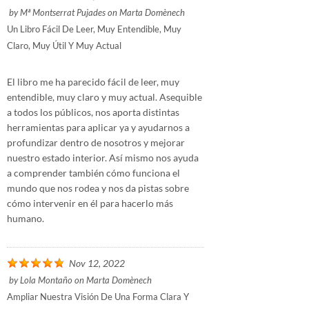
by
Mª Montserrat Pujades
on
Marta Domènech
Un Libro Fácil De Leer, Muy Entendible, Muy
Claro, Muy Útil Y Muy Actual
El libro me ha parecido fácil de leer, muy
entendible, muy claro y muy actual. Asequible
a todos los públicos, nos aporta distintas
herramientas para aplicar ya y ayudarnos a
profundizar dentro de nosotros y mejorar
nuestro estado interior. Así mismo nos ayuda
a comprender también cómo funciona el
mundo que nos rodea y nos da pistas sobre
cómo intervenir en él para hacerlo más
humano.
Nov 12, 2022
by
Lola Montaño
on
Marta Domènech
Ampliar Nuestra Visión De Una Forma Clara Y