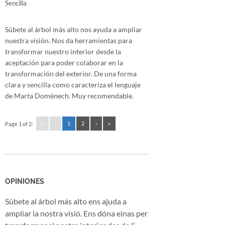
Sencilla
Súbete al árbol más alto nos ayuda a ampliar
nuestra visión. Nos da herramientas para
transformar nuestro interior desde la
aceptación para poder colaborar en la
transformación del exterior. De una forma
clara y sencilla como caracteriza el lenguaje
de Marta Domènech. Muy recomendable.
«
‹
1
2
›
»
Page 1 of 2:
OPINIONES
Súbete al árbol más alto ens ajuda a
ampliar la nostra visió. Ens dóna einas per